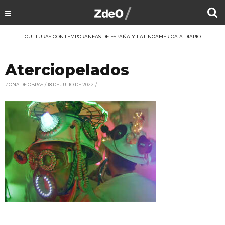
CULTURAS CONTEMPORÁNEAS DE ESPAÑA Y LATINOAMÉRICA A DIARIO
Aterciopelados
ZONA DE OBRAS
18 DE JULIO DE 2022