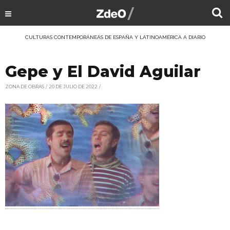
CULTURAS CONTEMPORÁNEAS DE ESPAÑA Y LATINOAMÉRICA A DIARIO
Gepe y El David Aguilar
ZONA DE OBRAS
20 DE JULIO DE 2022