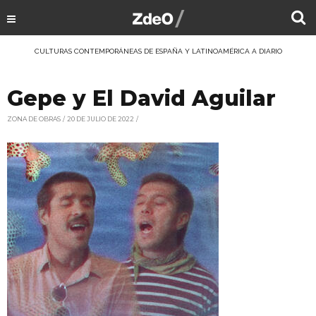
CULTURAS CONTEMPORÁNEAS DE ESPAÑA Y LATINOAMÉRICA A DIARIO
Gepe y El David Aguilar
ZONA DE OBRAS
20 DE JULIO DE 2022