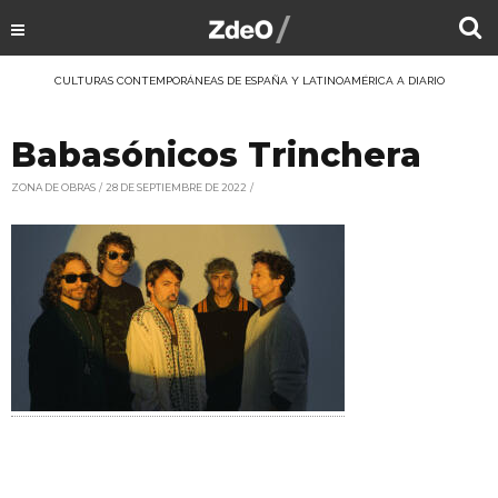
CULTURAS CONTEMPORÁNEAS DE ESPAÑA Y LATINOAMÉRICA A DIARIO
Babasónicos Trinchera
ZONA DE OBRAS
28 DE SEPTIEMBRE DE 2022