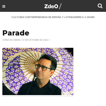
CULTURAS CONTEMPORÁNEAS DE ESPAÑA Y LATINOAMÉRICA A DIARIO
Parade
ZONA DE OBRAS
12 DE OCTUBRE DE 2022