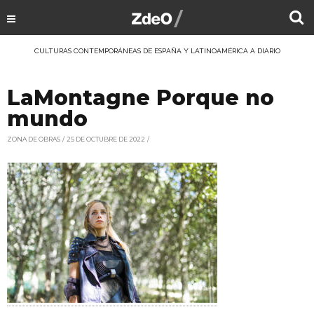
CULTURAS CONTEMPORÁNEAS DE ESPAÑA Y LATINOAMÉRICA A DIARIO
LaMontagne Porque no
mundo
ZONA DE OBRAS
25 DE OCTUBRE DE 2022