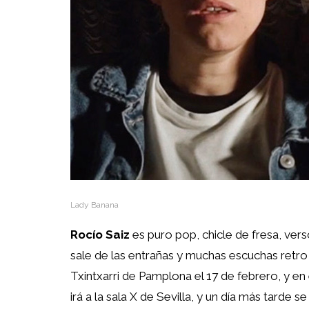
Lady Banana
Rocío Saiz
es puro pop, chicle de fresa, vers
sale de las entrañas y muchas escuchas retro
Txintxarri de Pamplona el 17 de febrero, y en 
irá a la sala X de Sevilla, y un día más tarde s