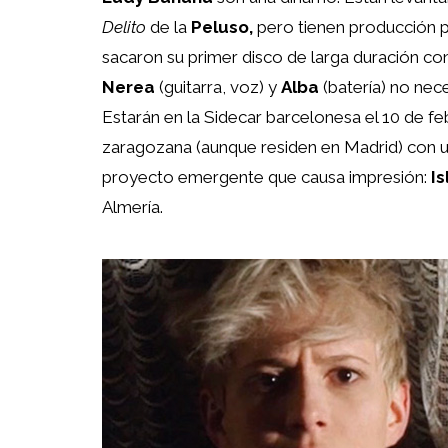
Delito
de la
Peluso,
pero tienen producción p
sacaron su primer disco de larga duración c
Nerea
(guitarra, voz) y
Alba
(batería) no ne
Estarán en la Sidecar barcelonesa el 10 de feb
zaragozana (aunque residen en Madrid) con un
proyecto emergente que causa impresión:
I
Almería.