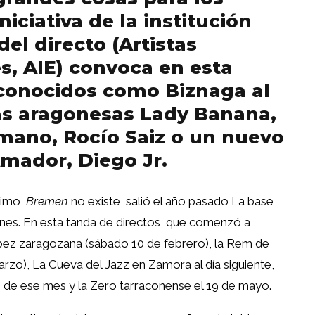
niciativa de la institución
del directo (Artistas
s, AIE) convoca en esta
conocidos como Biznaga al
as aragonesas Lady Banana,
ano, Rocío Saiz o un nuevo
mador, Diego Jr.
timo,
Bremen
no existe, salió el año pasado La base
ones. En esta tanda de directos, que comenzó a
López zaragozana (sábado 10 de febrero), la Rem de
rzo), La Cueva del Jazz en Zamora al día siguiente,
4 de ese mes y la Zero tarraconense el 19 de mayo.