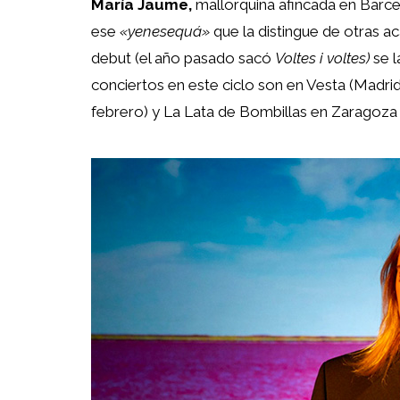
María Jaume,
mallorquina afincada en Barce
ese
«yenesequá»
que la distingue de otras a
debut (el año pasado sacó
Voltes i voltes)
se l
conciertos en este ciclo son en Vesta (Madrid
febrero) y La Lata de Bombillas en Zaragoza 