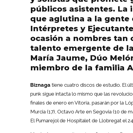
públicos asistentes. La i
que aglutina a la gente 
Intérpretes y Ejecutante
ocasión a nombres tan 
talento emergente de l
María Jaume, Dúo Melóm
miembro de la familia A
Biznaga
tiene cuatro discos de estudio. El úl
punk sigue intacta lo mismo que las revoluci
finales de enero en Vitoria, pasarán por la 
Murcia (17), Octavo Arte en Segovia (10 de ma
El Pumarejol de Hospitalet de Llobregat el 2