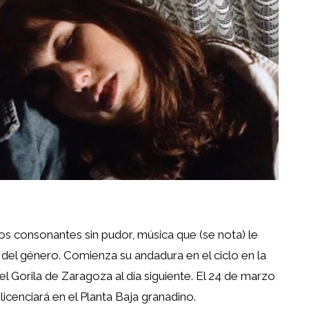
os consonantes sin pudor, música que (se nota) le
 del género. Comienza su andadura en el ciclo en la
el Gorila de Zaragoza al día siguiente. El 24 de marzo
e licenciará en el Planta Baja granadino.