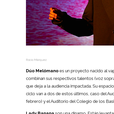
Rocío Márquez
Dúo Melómano
es un proyecto nacido al va
combinan sus respectivos talentos (voz sopran
que deja a la audiencia impactada. Su espacio n
ciclo van a dos de estos últimos, caso del Au
febrero) y el Auditorio del Colegio de los Bas
Lady Banana
son una dinamo. Están levantan