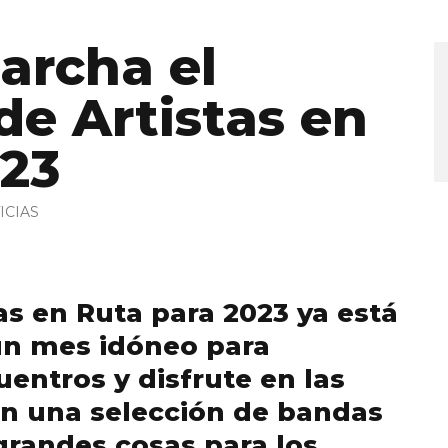
archa el
de Artistas en
023
ICIAS
tas en Ruta para 2023 ya está
un mes idóneo para
entros y disfrute en las
on una selección de bandas
grandes cosas para los