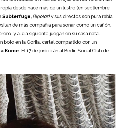
ropia desde hace más de un lustro (en septiembre
on
Subterfuge,
Bipolar)
y sus directos son pura rabia.
cesitan de más compañía para sonar como un cañón.
rero, y al día siguiente juegan en su casa natal
 bolo en la Gorila, cartel compartido con un
sla Kume.
El 17 de junio irán al Berlín Social Club de