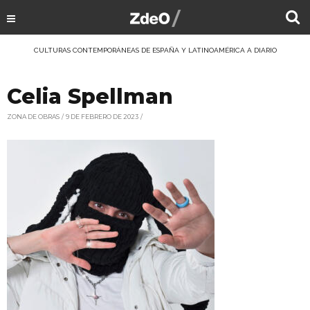
CULTURAS CONTEMPORÁNEAS DE ESPAÑA Y LATINOAMÉRICA A DIARIO
Celia Spellman
ZONA DE OBRAS
9 DE FEBRERO DE 2023