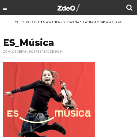
CULTURAS CONTEMPORÁNEAS DE ESPAÑA Y LATINOAMÉRICA A DIARIO
ES_Música
ZONA DE OBRAS
9 DE FEBRERO DE 2023