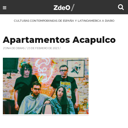
CULTURAS CONTEMPORÁNEAS DE ESPAÑA Y LATINOAMÉRICA A DIARIO
Apartamentos Acapulco
ZONA DE OBRAS
23 DE FEBRERO DE 2023