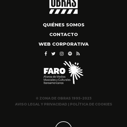
QUIÉNES SOMOS
CONTACTO
WEB CORPORATIVA
© ZONA DE OBRAS 1995-2023
AVISO LEGAL Y PRIVACIDAD
|
POLÍTICA DE COOKIES