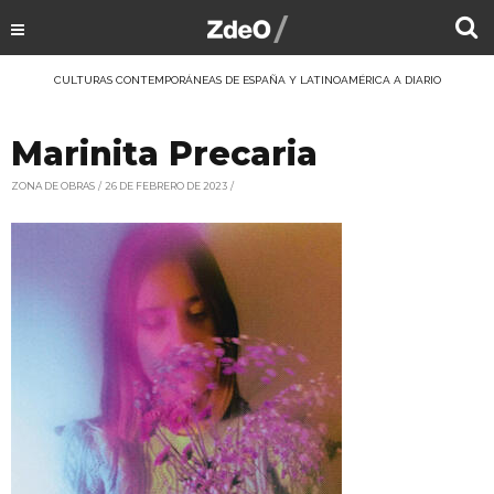
CULTURAS CONTEMPORÁNEAS DE ESPAÑA Y LATINOAMÉRICA A DIARIO
Marinita Precaria
ZONA DE OBRAS
26 DE FEBRERO DE 2023