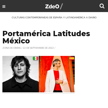
CULTURAS CONTEMPORÁNEAS DE ESPAÑA Y LATINOAMÉRICA A DIARIO
Portamérica Latitudes
México
ZONA DE OBRAS
22 DE SEPTIEMBRE DE 2022