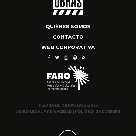
QUIÉNES SOMOS
CONTACTO
WEB CORPORATIVA
© ZONA DE OBRAS 1995-2023
AVISO LEGAL Y PRIVACIDAD
|
POLÍTICA DE COOKIES