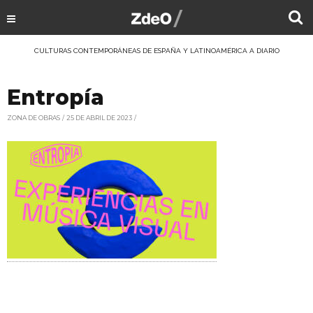
CULTURAS CONTEMPORÁNEAS DE ESPAÑA Y LATINOAMÉRICA A DIARIO
Entropía
ZONA DE OBRAS
25 DE ABRIL DE 2023