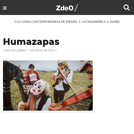
CULTURAS CONTEMPORÁNEAS DE ESPAÑA Y LATINOAMÉRICA A DIARIO
Humazapas
ZONA DE OBRAS
7 DE MAYO DE 2023