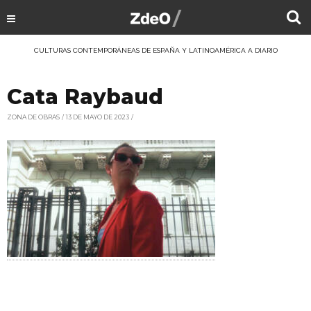
CULTURAS CONTEMPORÁNEAS DE ESPAÑA Y LATINOAMÉRICA A DIARIO
Cata Raybaud
ZONA DE OBRAS
13 DE MAYO DE 2023