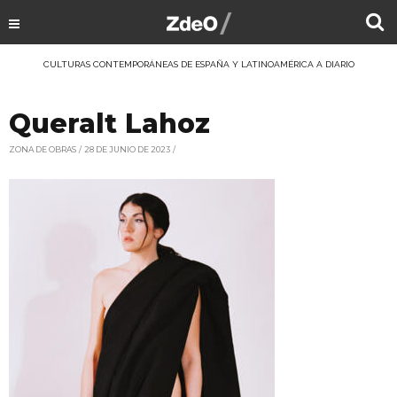
CULTURAS CONTEMPORÁNEAS DE ESPAÑA Y LATINOAMÉRICA A DIARIO
Queralt Lahoz
ZONA DE OBRAS
28 DE JUNIO DE 2023