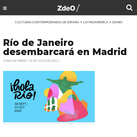
CULTURAS CONTEMPORÁNEAS DE ESPAÑA Y LATINOAMÉRICA A DIARIO
Río de Janeiro
desembarcará en Madrid
ZONA DE OBRAS
26 DE JULIO DE 2023