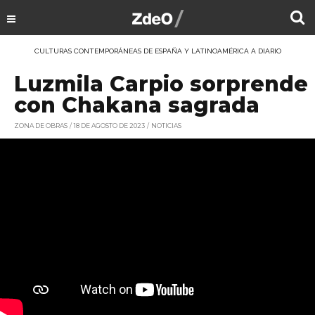
CULTURAS CONTEMPORÁNEAS DE ESPAÑA Y LATINOAMÉRICA A DIARIO
Luzmila Carpio sorprende
con Chakana sagrada
ZONA DE OBRAS
18 DE AGOSTO DE 2023
NOTICIAS