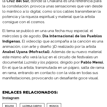
la
Cruz del Sur,
donde la Chakana es una referencia para
la constelación, provoca unas sensaciones que van desde
lo mántrico a lo digital, como si los cables transmitieran la
potencia y la riqueza espiritual y material que la artista
consigue con el cosmos.
El tema se publicó en una una fecha muy especial: el
miércoles 9 de agosto,
Día Internacional de los Pueblos
Indígenas.
El videoclip que acompaña a la canción es una
animación, con arte y diseño 3D realizado por la artista
Anabel Uyana (Mofractal).
Además de su nuevo material
este mismo año verá la luz en el circuito de festivales un
documental
Luzmila y los pájaros,
dirigido por
Pablo Mensi.
En el que la artista, transmutada en un pájaro, salta de rama
en rama, entrando en contacto con la vida en todas sus
manifestaciones, provocando un desafiante goce visual.
ENLACES RELACIONADOS:
Instagram
BOLIVIA
LUZMILA CARPIO
MÚSICA