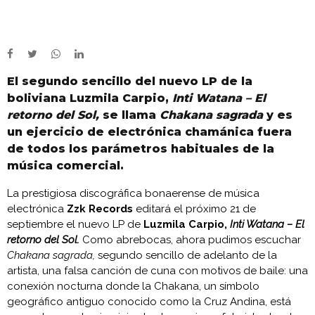
El segundo sencillo del nuevo LP de la
boliviana Luzmila Carpio,
Inti Watana – El
retorno del Sol,
se llama
Chakana sagrada
y es
un ejercicio de electrónica chamánica fuera
de todos los parámetros habituales de la
música comercial.
La prestigiosa discográfica bonaerense de música
electrónica
Zzk Records
editará el próximo 21 de
septiembre el nuevo LP de
Luzmila Carpio,
Inti Watana – El
retorno del Sol.
Como abrebocas, ahora pudimos escuchar
Chakana sagrada,
segundo sencillo de adelanto de la
artista, una falsa canción de cuna con motivos de baile: una
conexión nocturna donde la Chakana, un símbolo
geográfico antiguo conocido como la Cruz Andina, está