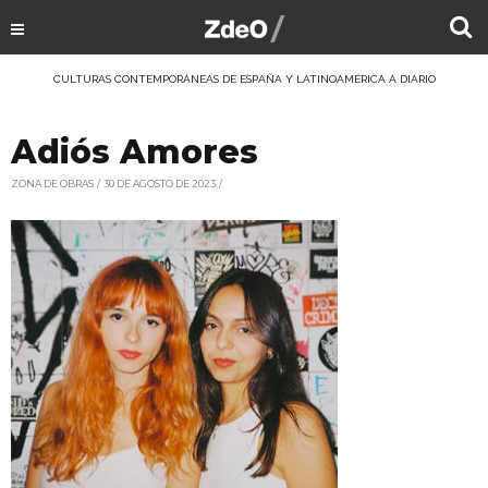
CULTURAS CONTEMPORÁNEAS DE ESPAÑA Y LATINOAMÉRICA A DIARIO
Adiós Amores
ZONA DE OBRAS
30 DE AGOSTO DE 2023