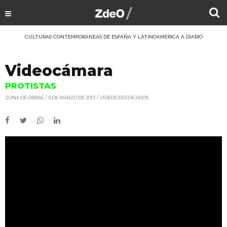
CULTURAS CONTEMPORÁNEAS DE ESPAÑA Y LATINOAMÉRICA A DIARIO
Videocámara
PROTISTAS
ZONA DE OBRAS
5 DE MARZO DE 2013
VÍDEOS DESTACADOS