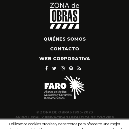
QUIÉNES SOMOS
CONTACTO
WEB CORPORATIVA
© ZONA DE OBRAS 1995-2023
AVISO LEGAL Y PRIVACIDAD
|
POLÍTICA DE COOKIES
Utilizamos cookies propias y de terceros para ofrecerte una mejor