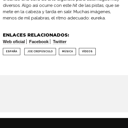
diversos. Algo así ocurre con este
hit
de las pistas, que se
mete en la cabeza y tarda en salir. Muchas imágenes,
menos de mil palabras, el ritmo adecuado: eureka.
ENLACES RELACIONADOS:
Web oficial
Facebook
Twitter
ESPAÑA
JOE CREPÚSCULO
MÚSICA
VÍDEOS