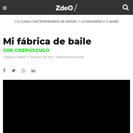
CULTURAS CONTEMPORÁNEAS DE ESPAÑA Y LATINOAMÉRICA A DIARIO
Mi fábrica de baile
JOE CREPÚSCULO
ZONA DE OBRAS
1 DE MAYO DE 2013
VÍDEOS DESTACADOS