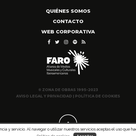
QUIÉNES SOMOS
CONTACTO
WEB CORPORATIVA
© ZONA DE OBRAS 1995-2023
AVISO LEGAL Y PRIVACIDAD
|
POLÍTICA DE COOKIES
ncia y servicio. Al navegar o utilizar nuestros servicios aceptas el uso qu