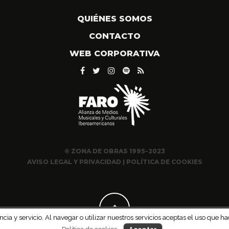
QUIÉNES SOMOS
CONTACTO
WEB CORPORATIVA
© ZONA DE OBRAS 1995-2023
AVISO LEGAL Y PRIVACIDAD
|
POLÍTICA DE COOKIES
ncia y servicio. Al navegar o utilizar nuestros servicios aceptas el uso qu