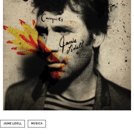
JAIME LIDELL
MÚSICA