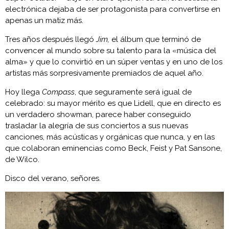
electrónica dejaba de ser protagonista para convertirse en
apenas un matiz más.
Tres años después llegó
Jim,
el álbum que terminó de
convencer al mundo sobre su talento para la «música del
alma» y que lo convirtió en un súper ventas y en uno de los
artistas más sorpresivamente premiados de aquel año.
Hoy llega
Compass
, que seguramente será igual de
celebrado: su mayor mérito es que Lidell, que en directo es
un verdadero showman, parece haber conseguido
trasladar la alegría de sus conciertos a sus nuevas
canciones, más acústicas y orgánicas que nunca, y en las
que colaboran eminencias como Beck, Feist y Pat Sansone,
de Wilco.
Disco del verano, señores.