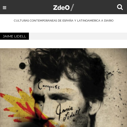
CULTURAS CONTEMPORÁNEAS DE ESPAÑA Y LATINOAMÉRICA A DIARIO
JAIME LIDELL