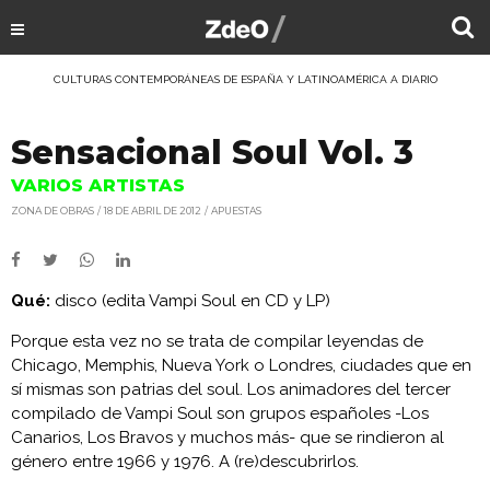
CULTURAS CONTEMPORÁNEAS DE ESPAÑA Y LATINOAMÉRICA A DIARIO
Sensacional Soul Vol. 3
VARIOS ARTISTAS
ZONA DE OBRAS
18 DE ABRIL DE 2012
APUESTAS
Qué:
disco (edita Vampi Soul en CD y LP)
Porque esta vez no se trata de compilar leyendas de
Chicago, Memphis, Nueva York o Londres, ciudades que en
sí mismas son patrias del soul. Los animadores del tercer
compilado de Vampi Soul son grupos españoles -Los
Canarios, Los Bravos y muchos más- que se rindieron al
género entre 1966 y 1976. A (re)descubrirlos.