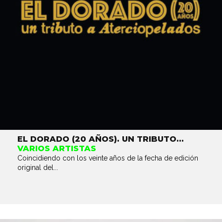
EL DORADO (20 AÑOS). UN TRIBUTO...
VARIOS ARTISTAS
Coincidiendo con los veinte años de la fecha de edición
original del...