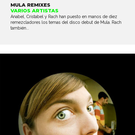
MULA REMIXES
VARIOS ARTISTAS
Anabel, Cristabel y Rach han puesto en manos de diez
remezcladores los temas del disco debut de Mula. Rach
también...