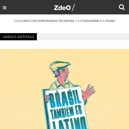
CULTURAS CONTEMPORÁNEAS DE ESPAÑA Y LATINOAMÉRICA A DIARIO
VARIOS ARTISTAS