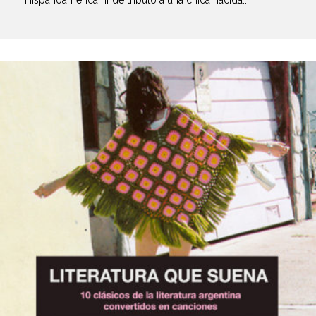
Hispanoamérica rinde tributo a una chica nacida...