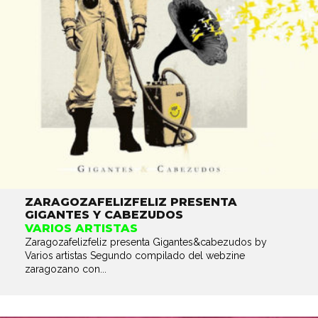
ZARAGOZAFELIZFELIZ PRESENTA
GIGANTES Y CABEZUDOS
VARIOS ARTISTAS
Zaragozafelizfeliz presenta Gigantes&cabezudos by
Varios artistas Segundo compilado del webzine
zaragozano con...