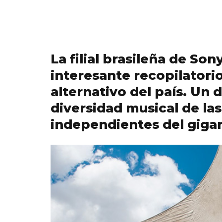
La filial brasileña de So
interesante recopilator
alternativo del país. Un 
diversidad musical de l
independientes del giga