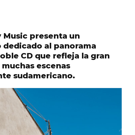
ny Music presenta un
io dedicado al panorama
doble CD que refleja la gran
as muchas escenas
nte sudamericano.