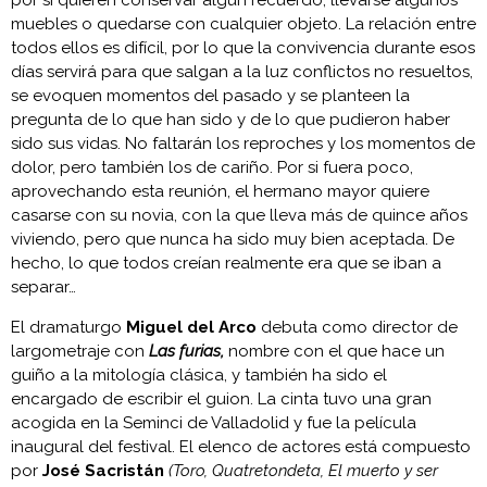
muebles o quedarse con cualquier objeto. La relación entre
todos ellos es difícil, por lo que la convivencia durante esos
días servirá para que salgan a la luz conflictos no resueltos,
se evoquen momentos del pasado y se planteen la
pregunta de lo que han sido y de lo que pudieron haber
sido sus vidas. No faltarán los reproches y los momentos de
dolor, pero también los de cariño. Por si fuera poco,
aprovechando esta reunión, el hermano mayor quiere
casarse con su novia, con la que lleva más de quince años
viviendo, pero que nunca ha sido muy bien aceptada. De
hecho, lo que todos creían realmente era que se iban a
separar…
El dramaturgo
Miguel del Arco
debuta como director de
largometraje con
Las furias,
nombre con el que hace un
guiño a la mitología clásica, y también ha sido el
encargado de escribir el guion. La cinta tuvo una gran
acogida en la Seminci de Valladolid y fue la película
inaugural del festival. El elenco de actores está compuesto
por
José Sacristán
(Toro, Quatretondeta, El muerto y ser