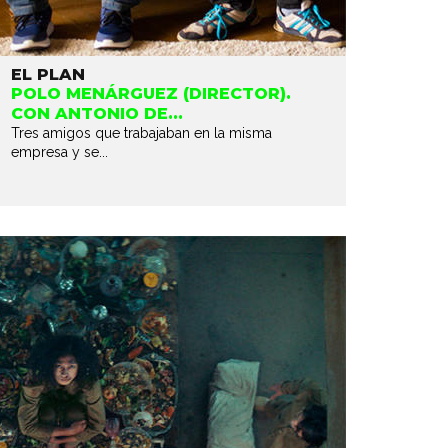
EL PLAN
POLO MENÁRGUEZ (DIRECTOR).
CON ANTONIO DE...
Tres amigos que trabajaban en la misma
empresa y se...