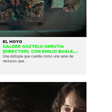
EL HOYO
GALDER GAZTELU-URRUTIA
(DIRECTOR). CON EMILIO BUALE,...
Una distopía que cuenta cómo una serie de
reclusos que...