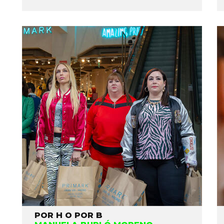
POR H O POR B