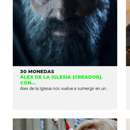
30 MONEDAS
ÁLEX DE LA IGLESIA (CREADOR).
CON...
Álex de la Iglesia nos vuelve a sumergir en un...