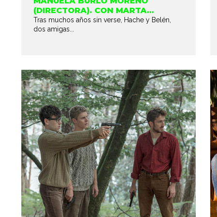
MANUELA BURLÓ MORENO
(DIRECTORA). CON MARTA...
Tras muchos años sin verse, Hache y Belén,
dos amigas...