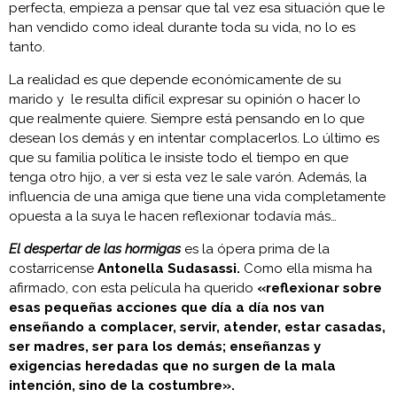
perfecta, empieza a pensar que tal vez esa situación que le
han vendido como ideal durante toda su vida, no lo es
tanto.
La realidad es que depende económicamente de su
marido y le resulta difícil expresar su opinión o hacer lo
que realmente quiere. Siempre está pensando en lo que
desean los demás y en intentar complacerlos. Lo último es
que su familia política le insiste todo el tiempo en que
tenga otro hijo, a ver si esta vez le sale varón. Además, la
influencia de una amiga que tiene una vida completamente
opuesta a la suya le hacen reflexionar todavía más…
El despertar de las hormigas
es la ópera prima de la
costarricense
Antonella Sudasassi.
Como ella misma ha
afirmado, con esta película ha querido
«reflexionar sobre
esas pequeñas acciones que día a día nos van
enseñando a complacer, servir, atender, estar casadas,
ser madres, ser para los demás; enseñanzas y
exigencias heredadas que no surgen de la mala
intención, sino de la costumbre».