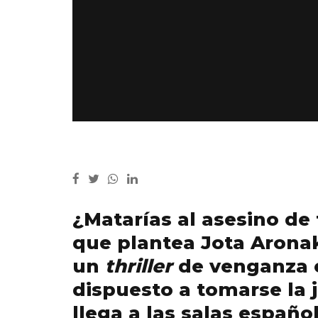
¿Matarías al asesino de 
que plantea Jota Aronak
un
thriller
de venganza e
dispuesto a tomarse la 
llega a las salas españo