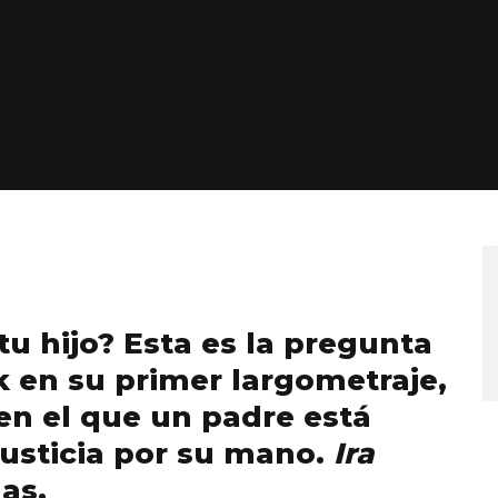
tu hijo? Esta es la pregunta
 en su primer largometraje,
n el que un padre está
justicia por su mano.
Ira
las.