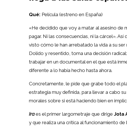
Qué:
Película (estreno en España)
«He decidido que voy a matar al asesino de m
pagar. Ni las consecuencias, ni la cárcel». A
visto cómo le han arrebatado la vida a su ser
Dolido y resentido, toma una decisión radical
trabajar en un documental en el que está inm
diferente a lo había hecho hasta ahora.
Concretamente, le pide que grabe todo el pla
estrategia muy definida, para llevar a cabo su
morales sobre si está haciendo bien en implic
Ira
es el primer largometraje que dirige
Jota 
y que realiza una crítica al funcionamiento de 