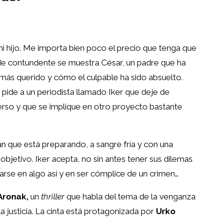
i hijo. Me importa bien poco el precio que tenga que
sí de contundente se muestra César, un padre que ha
 más querido y cómo el culpable ha sido absuelto.
: pide a un periodista llamado Iker que deje de
erso y que se implique en otro proyecto bastante
n que está preparando, a sangre fría y con una
 objetivo. Iker acepta, no sin antes tener sus dilemas
arse en algo así y en ser cómplice de un crimen…
Aronak,
un
thriller
que habla del tema de la venganza
la justicia. La cinta está protagonizada por
Urko