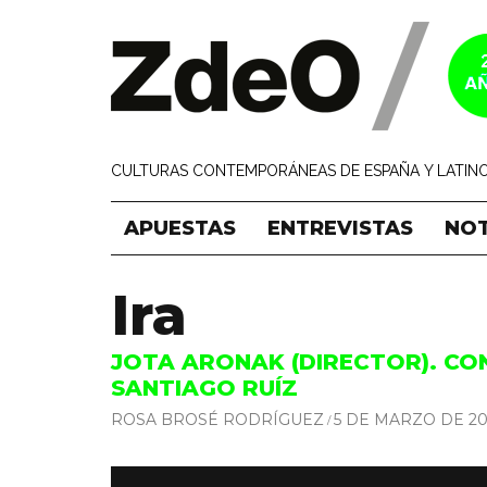
CULTURAS CONTEMPORÁNEAS DE ESPAÑA Y LATINO
APUESTAS
ENTREVISTAS
NOT
Ira
JOTA ARONAK (DIRECTOR). CO
SANTIAGO RUÍZ
ROSA BROSÉ RODRÍGUEZ
5 DE MARZO DE 20