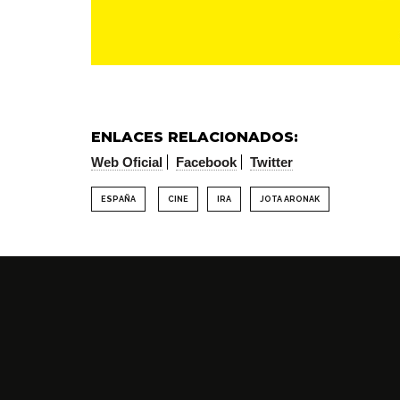
ENLACES RELACIONADOS:
Web Oficial
Facebook
Twitter
ESPAÑA
CINE
IRA
JOTA ARONAK