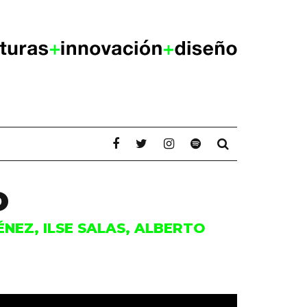
o
ÉNEZ, ILSE SALAS, ALBERTO