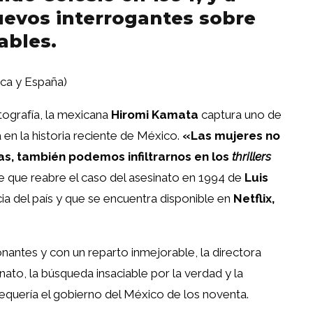
nuevos interrogantes sobre
ables.
ica y España)
tografía, la mexicana
Hiromi Kamata
captura uno de
en la historia reciente de México.
«Las mujeres no
, también podemos infiltrarnos en los
thrillers
ie que reabre el caso del asesinato en 1994 de
Luis
cia del país y que se encuentra disponible en
Netflix,
nantes y con un reparto inmejorable, la directora
nato, la búsqueda insaciable por la verdad y la
quería el gobierno del México de los noventa.