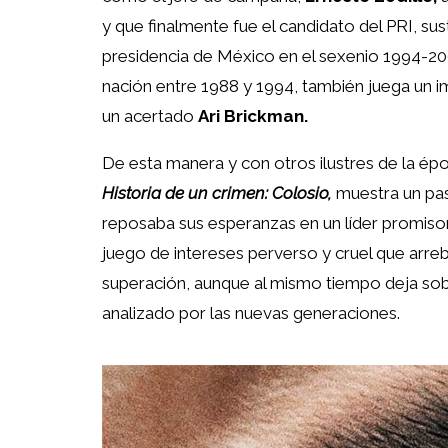
y que finalmente fue el candidato del PRI, su
presidencia de México en el sexenio 1994-2
nación entre 1988 y 1994, también juega un im
un acertado
Ari Brickman.
De esta manera y con otros ilustres de la épo
Historia de un crimen: Colosio,
muestra un pasa
reposaba sus esperanzas en un líder promisori
juego de intereses perverso y cruel que arre
superación, aunque al mismo tiempo deja so
analizado por las nuevas generaciones.