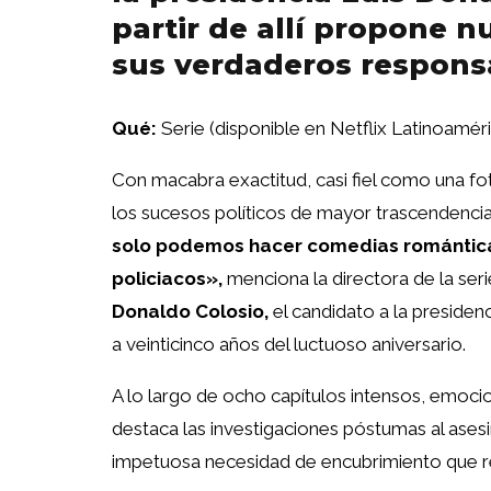
partir de allí propone 
sus verdaderos respons
Qué:
Serie (disponible en Netflix Latinoamér
Con macabra exactitud, casi fiel como una fo
los sucesos políticos de mayor trascendencia 
solo podemos hacer comedias románticas
policiacos»,
menciona la directora de la ser
Donaldo Colosio,
el candidato a la presiden
a veinticinco años del luctuoso aniversario.
A lo largo de ocho capítulos intensos, emocio
destaca las investigaciones póstumas al asesi
impetuosa necesidad de encubrimiento que re