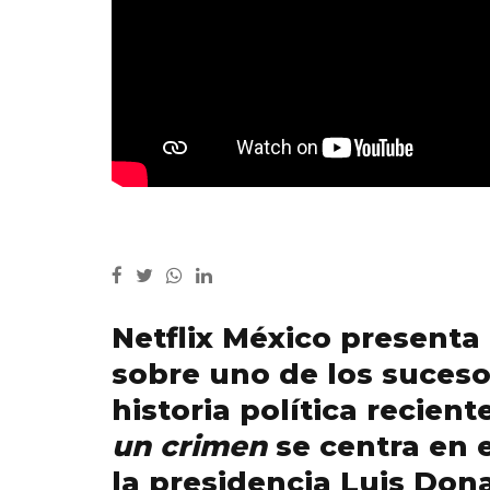
Netflix México presenta
sobre uno de los suces
historia política recient
un crimen
se centra en e
la presidencia Luis Dona