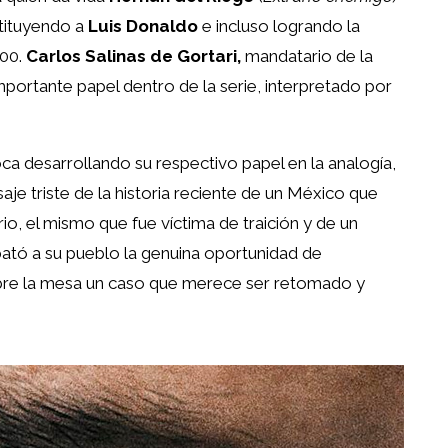
stituyendo a
Luis Donaldo
e incluso logrando la
000.
Carlos Salinas de Gortari,
mandatario de la
portante papel dentro de la serie, interpretado por
ca desarrollando su respectivo papel en la analogía,
je triste de la historia reciente de un México que
o, el mismo que fue víctima de traición y de un
bató a su pueblo la genuina oportunidad de
bre la mesa un caso que merece ser retomado y