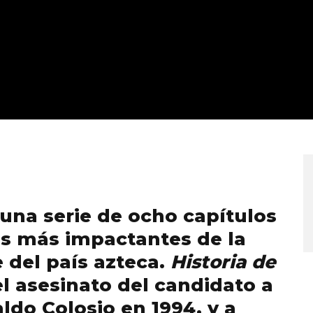
 una serie de ocho capítulos
os más impactantes de la
e del país azteca.
Historia de
l asesinato del candidato a
ldo Colosio en 1994, y a