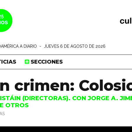
AMÉRICA A DIARIO
-
JUEVES 6 DE AGOSTO DE 2026
ICIAS
SECCIONES
un crimen: Colosi
STÁIN (DIRECTORAS). CON JORGE A. JIM
RE OTROS
AS