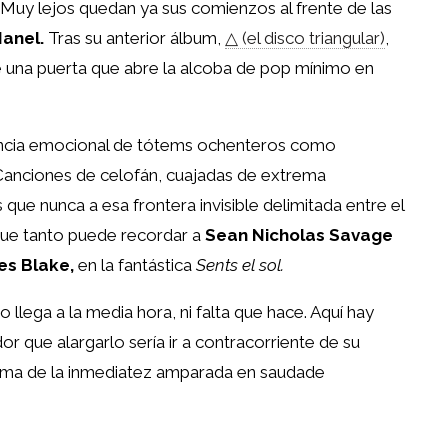
Muy lejos quedan ya sus comienzos al frente de las
anel.
Tras su anterior álbum,
△ (el disco triangular)
,
e una puerta que abre la alcoba de pop mínimo en
gancia emocional de tótems ochenteros como
anciones de celofán, cuajadas de extrema
 que nunca a esa frontera invisible delimitada entre el
ue tanto puede recordar a
Sean Nicholas Savage
s Blake,
en la fantástica
Sents el sol.
llega a la media hora, ni falta que hace. Aquí hay
or que alargarlo sería ir a contracorriente de su
lema de la inmediatez amparada en saudade