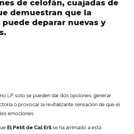
nes de celofán, cuajadas de
que demuestran que la
 puede deparar nuevas y
s.
mo LP, solo se pueden dar dos opciones: generar
toria o provocar la revitalizante sensación de que el
ntes emociones.
que
El Petit de Cal Eril
se ha arrimado a esta