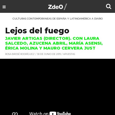
CULTURAS CONTEMPORÁNEAS DE ESPAÑA Y LATINOAMÉRICA A DIARIO
Lejos del fuego
JAVIER ARTIGAS (DIRECTOR). CON LAURA
SALCEDO, AZUCENA ABRIL, MARÍA ASENSI,
ÉRICA MOLINA Y MAURO CERVERA JUST
ROSA BROSÉ RODRÍGUEZ
30 DE JUNIO DE 2019
APUESTAS