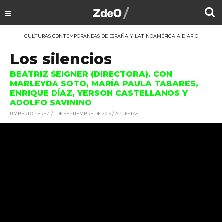
CULTURAS CONTEMPORÁNEAS DE ESPAÑA Y LATINOAMÉRICA A DIARIO
Los silencios
BEATRIZ SEIGNER (DIRECTORA). CON
MARLEYDA SOTO, MARÍA PAULA TABARES,
ENRIQUE DÍAZ, YERSON CASTELLANOS Y
ADOLFO SAVININO
UMBERTO PÉREZ
1 DE SEPTIEMBRE DE 2019
APUESTAS