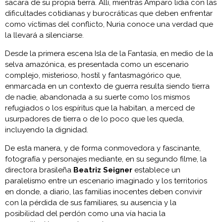
sacara de su propia tierra. Allí, mientras Amparo lidia con las
dificultades cotidianas y burocráticas que deben enfrentar
como víctimas del conflicto, Nuria conoce una verdad que
la llevará a silenciarse.
Desde la primera escena Isla de la Fantasía, en medio de la
selva amazónica, es presentada como un escenario
complejo, misterioso, hostil y fantasmagórico que,
enmarcada en un contexto de guerra resulta siendo tierra
de nadie, abandonada a su suerte como los mismos
refugiados o los espíritus que la habitan, a merced de
usurpadores de tierra o de lo poco que les queda,
incluyendo la dignidad.
De esta manera, y de forma conmovedora y fascinante,
fotografía y personajes mediante, en su segundo filme, la
directora brasileña
Beatriz Seigner
establece un
paralelismo entre un escenario imaginado y los territorios
en donde, a diario, las familias inocentes deben convivir
con la pérdida de sus familiares, su ausencia y la
posibilidad del perdón como una vía hacia la