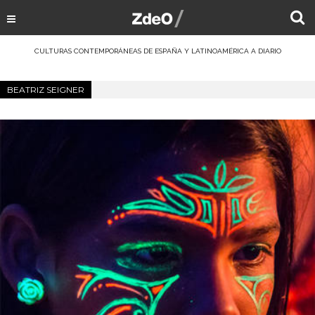
CULTURAS CONTEMPORÁNEAS DE ESPAÑA Y LATINOAMÉRICA A DIARIO
BEATRIZ SEIGNER