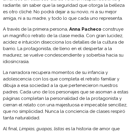
radiante, sin saber que la seguridad que otorga la belleza
es otro cliché. No podrá dejar a su novio, ni a su mejor
amiga, ni a su madre, y todo lo que cada uno representa.
A través de la primera persona,
Anna Pacheco
construye
un magnífico retrato de la clase media. Con gran lucidez,
acidez e intuición disecciona los detalles de la cultura de
barrio. La protagonista, de lleno en el despertar a la
madurez, se vuelve condescendiente y soberbia hacia su
idiosincrasia.
La narradora recupera momentos de su infancia y
adolescencia con los que completa el retrato familiar y
dibuja a esa sociedad a la que pertenecieron nuestros
padres. Cada uno de los personajes que se asoman a estas
páginas completan la personalidad de la protagonista y
cierran el relato con una majestuosa e impecable sencillez,
que no simplicidad. Nunca la conciencia de clases respiró
tanta naturalidad.
Al final,
Limpias, guapas, listas
es la historia de amor que