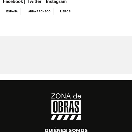
Facebook
Twitter
Instagram
ESPAÑA
ANNA PACHECO
LIBROS
QUIÉNES SOMOS