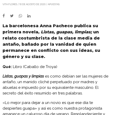
VITA FLORES
10 DE AGOSTO DE 2020
APUESTAS
La barcelonesa Anna Pacheco publica su
primera novela,
Listas, guapas, limpias;
un
relato costumbrista de la clase media de
antaño, bañado por la vanidad de quien
permanece en conflicto con sus ideas, su
género y su clase.
Qué:
Libro (Caballo de Troya)
Listas, guapas y limpias
es como debían ser las mujeres de
antaño, un manido cliché perpetuado por madres y
abuelas e impuesto por su equivalente masculino. El
secreto del éxito resumido en tres palabras.
«Lo mejor para dejar a un novio es que ese día te
despiertes guapa» y así es como nuestra protagonista
amanece un caluroso día de verano. Resplandeciente y