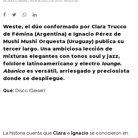
RICARDO CABRAL
18 DE AGOSTO DE 2020
APUESTAS
Weste, el dúo conformado por Clara Trucco
de Fémina (Argentina) e Ignacio Pérez de
Mushi Mushi Orquesta (Uruguay) publica su
tercer largo. Una ambiciosa lección de
mixturas elegantes con tonos soul y jazz,
folclore latinoamericano y electro
lounge.
Abanico
es versátil, arriesgado y preciosista
donde se despliegue.
Qué:
Disco (Geiser)
La historia cuenta que
Clara
e
Ignacio
se conocieron en