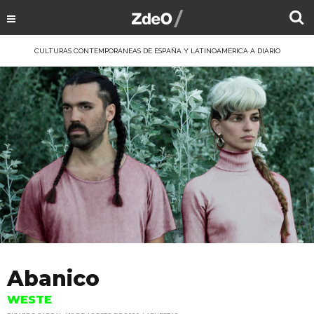
CULTURAS CONTEMPORÁNEAS DE ESPAÑA Y LATINOAMÉRICA A DIARIO
Abanico
WESTE