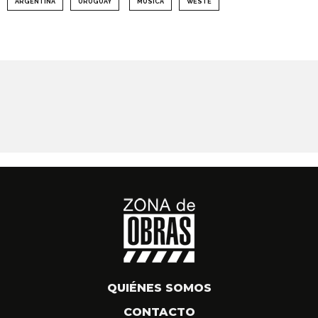
ARGENTINA
URUGUAY
MÚSICA
WESTE
QUIÉNES SOMOS
CONTACTO