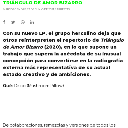
TRIÁNGULO DE AMOR BIZARRO
MARCOS GENDRE
7 DE JUNIO DE 2021
APUESTAS
Con su nuevo LP, el grupo herculino deja que
otros reinterpreten el repertorio de
Triángulo
de Amor Bizarro
(2020), en lo que supone un
trabajo que supera la anécdota de su inusual
concepción para convertirse en la radiografía
externa más representativa de su actual
estado creativo y de ambiciones.
Qué:
Disco (Mushroom Pillow)
De colaboraciones, remezclas y versiones de todos los