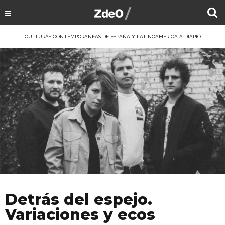
CULTURAS CONTEMPORÁNEAS DE ESPAÑA Y LATINOAMÉRICA A DIARIO
Detrás del espejo.
Variaciones y ecos