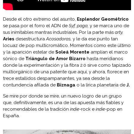
Desde el otro extremo del asunto,
Esplendor Geométrico
se pasa por el forro el ADN de
Syf, paga,
y se marca uno de
sus inimitables mantras industriales. Por la parte más
arty,
Aries
desestructura
Acosadoras,
y le da ese punto tan
locuaz de pop multicromático. Momentos como este último
y la aparición estelar de
Soleá Morente
amplían el marco
sónico de
Triángulo de Amor Bizarro
hasta meridianos
donde la experimentación y la fibra 2.0 sirve como tapizado
multiorgánico de una patente que aquí, y ahora, florece en
trece estallidos despampanantes, ya sea desde la
contundencia afilada de
Biznaga
o la lírica planetaria de
J.
Se mire por donde se mire, un nuevo logro de un grupo
que, definitivamente, es una de las apuesta más fiables y
recomendables de la tradición
indie
-rock e
indie
-pop en
España.