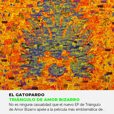
EL GATOPARDO
TRIÁNGULO DE AMOR BIZARRO
No es ninguna casualidad que el nuevo EP de Triángulo
de Amor Bizarro apele a la película más emblemática de...