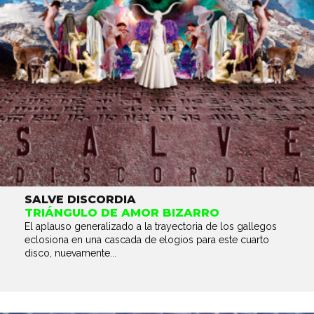
SALVE DISCORDIA
TRIÁNGULO DE AMOR BIZARRO
El aplauso generalizado a la trayectoria de los gallegos
eclosiona en una cascada de elogios para este cuarto
disco, nuevamente...