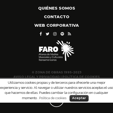
QUIÉNES SOMOS
CONTACTO
WEB CORPORATIVA
© ZONA DE OBRAS 1995-2023
AVISO LEGAL Y PRIVACIDAD
|
POLÍTICA DE COOKIES
Utilizamos cookies propias y de terceros para ofrecerte una mejor
experiencia y servicio. Al navegar o utilizar nuestros servicios aceptas el uso
que hacemos de ellas. Puedes cambiar la configuración en cualquier
momento .
Política de cookies
Aceptar