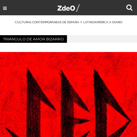
CULTURAS CONTEMPORÁNEAS DE ESPAÑA Y LATINOAMÉRICA A DIARIO
TRIÁNGULO DE AMOR BIZARRO