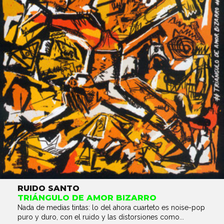
RUIDO SANTO
TRIÁNGULO DE AMOR BIZARRO
Nada de medias tintas: lo del ahora cuarteto es noise-pop
puro y duro, con el ruido y las distorsiones como...