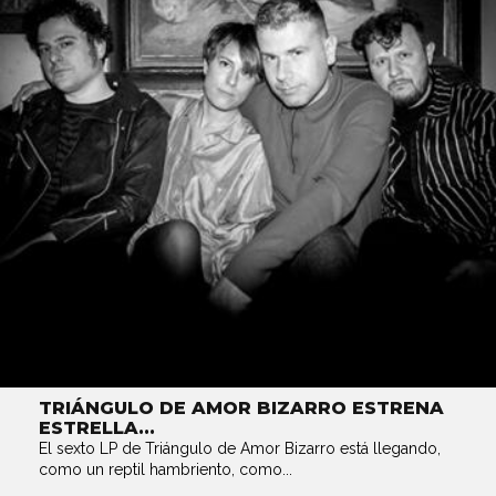
TRIÁNGULO DE AMOR BIZARRO ESTRENA
ESTRELLA...
El sexto LP de Triángulo de Amor Bizarro está llegando,
como un reptil hambriento, como...