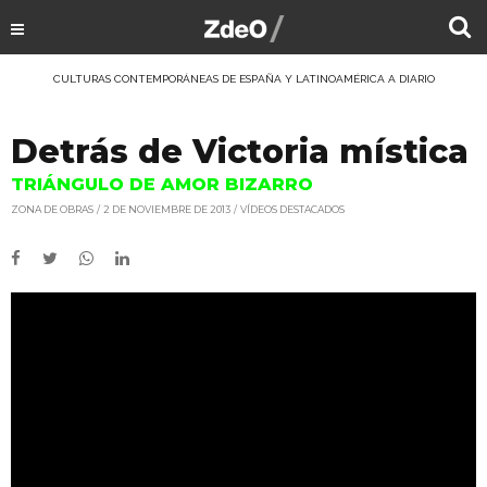
CULTURAS CONTEMPORÁNEAS DE ESPAÑA Y LATINOAMÉRICA A DIARIO
Detrás de Victoria mística
TRIÁNGULO DE AMOR BIZARRO
ZONA DE OBRAS
2 DE NOVIEMBRE DE 2013
VÍDEOS DESTACADOS