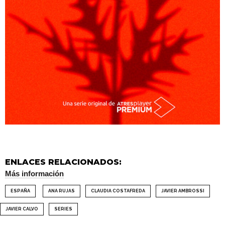
ENLACES RELACIONADOS:
Más información
ESPAÑA
ANA RUJAS
CLAUDIA COSTAFREDA
JAVIER AMBROSSI
JAVIER CALVO
SERIES