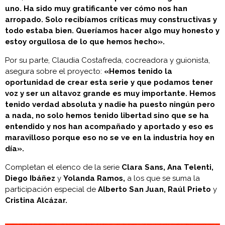
uno. Ha sido muy gratificante ver cómo nos han
arropado. Solo recibíamos críticas muy constructivas y
todo estaba bien. Queríamos hacer algo muy honesto y
estoy orgullosa de lo que hemos hecho».
Por su parte, Claudia Costafreda, cocreadora y guionista,
asegura sobre el proyecto:
«Hemos tenido la
oportunidad de crear esta serie y que podamos tener
voz y ser un altavoz grande es muy importante. Hemos
tenido verdad absoluta y nadie ha puesto ningún pero
a nada, no solo hemos tenido libertad sino que se ha
entendido y nos han acompañado y aportado y eso es
maravilloso porque eso no se ve en la industria hoy en
día».
Completan el elenco de la serie
Clara Sans, Ana Telenti,
Diego Ibáñez
y
Yolanda Ramos,
a los que se suma la
participación especial de
Alberto San Juan, Raúl Prieto
y
Cristina Alcázar.