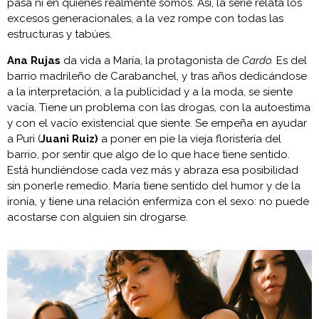
pasa ni en quienes realmente somos. Así, la serie relata los
excesos generacionales, a la vez rompe con todas las
estructuras y tabúes.
Ana Rujas
da vida a María, la protagonista de
Cardo.
Es del
barrio madrileño de Carabanchel, y tras años dedicándose
a la interpretación, a la publicidad y a la moda, se siente
vacía. Tiene un problema con las drogas, con la autoestima
y con el vacío existencial que siente. Se empeña en ayudar
a Puri (
Juani Ruiz)
a poner en pie la vieja floristería del
barrio, por sentir que algo de lo que hace tiene sentido.
Está hundiéndose cada vez más y abraza esa posibilidad
sin ponerle remedio. María tiene sentido del humor y de la
ironía, y tiene una relación enfermiza con el sexo: no puede
acostarse con alguien sin drogarse.