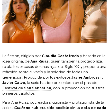
La ficción, dirigida por
Claudia Costafreda
y basada en la
idea original de
Ana Rujas,
quien también la protagoniza,
relata los excesos de unas hijas del Siglo XXI y propone una
reflexión sobre el vacío y la soledad de toda una
generación. Producida por los exitosos
Javier Ambrossi
y
Javier Calvo,
la serie ha sido presentada en el pasado
Festival de San Sebastián
,
con la proyección de sus tres
primeros capítulos.
Para Ana Rujas, cocreadora, guionista y protagonista de la
serie,
«
Cardo
no hubiera sido posible sin la gota de cada