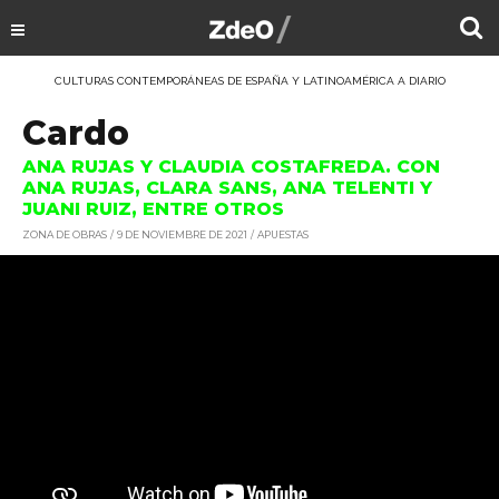
CULTURAS CONTEMPORÁNEAS DE ESPAÑA Y LATINOAMÉRICA A DIARIO
Cardo
ANA RUJAS Y CLAUDIA COSTAFREDA. CON
ANA RUJAS, CLARA SANS, ANA TELENTI Y
JUANI RUIZ, ENTRE OTROS
ZONA DE OBRAS
9 DE NOVIEMBRE DE 2021
APUESTAS