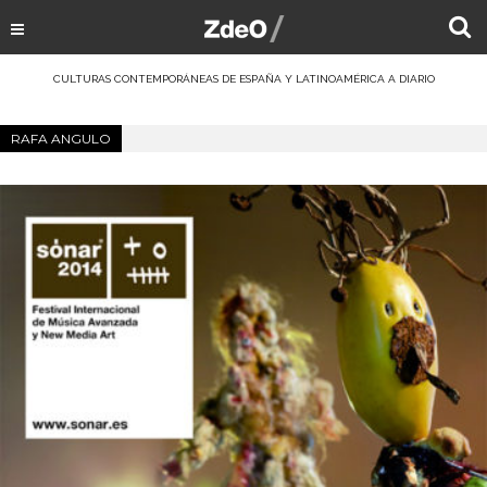
CULTURAS CONTEMPORÁNEAS DE ESPAÑA Y LATINOAMÉRICA A DIARIO
RAFA ANGULO