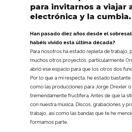
para invitarnos a viajar a
electrónica y la cumbia.
Han pasado diez años desde el sobresal
habéis vivido esta última década?
Para nosotros ha estado repleta de trabajo, p
muchos otros proyectos, particularmente
On
abrió ese espacio para que los otros dos fun
Por lo que a mí respecta, he estado bastant
como las producciones para Jorge Drexler o 
tremendamente fructífera. Antes de que la s
con nuestra música. Discos, grabaciones y pr
trabajo, así como las bandas que te he menc
formamos parte.