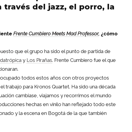
 través del jazz, el porro, la
iente
Frente Cumbiero Meets Mad Professor
,
¿cómo
uesto que el grupo ha sido el punto de partida de
datrópica
y
Los Pirañas
. Frente Cumbiero fue el que
cionaran.
e ocupado todos estos años con otros proyectos
el trabajo para Kronos Quartet. Ha sido una década
ituación cambiase, viajamos y recorrimos el mundo
oducciones hechas en vinilo han reflejado todo este
ionado y la escena en Bogotá de la que también