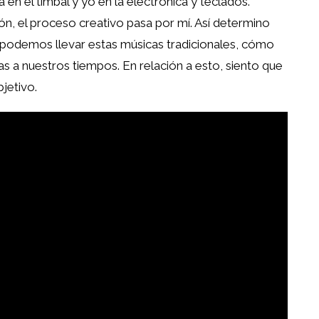
 en el timbal y yo en la electrónica y teclados.
n, el proceso creativo pasa por mí. Así determino
podemos llevar estas músicas tradicionales, cómo
a nuestros tiempos. En relación a esto, siento que
jetivo.