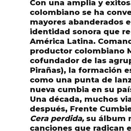
Con una amplia y exitos
colombiano se ha conve
mayores abanderados en
identidad sonora que r
América Latina. Comand
productor colombiano M
cofundador de las agru
Pirañas), la formación 
como una punta de lanz
nueva cumbia en su paí
Una década, muchos viaj
después, Frente Cumbie
Cera perdida,
su álbum m
canciones que radican e