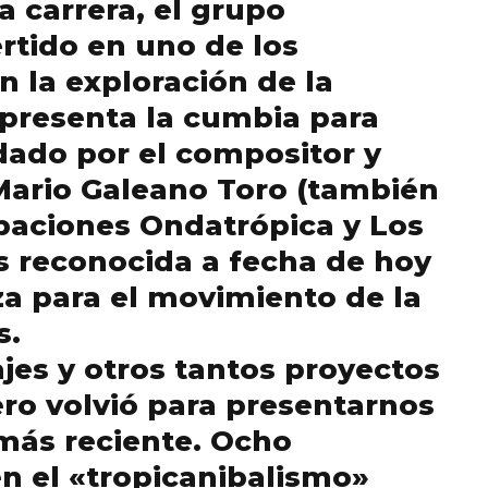
a carrera, el grupo
rtido en uno de los
 la exploración de la
epresenta la cumbia para
ado por el compositor y
ario Galeano Toro (también
paciones Ondatrópica y Los
es reconocida a fecha de hoy
a para el movimiento de la
s.
es y otros tantos proyectos
ro volvió para presentarnos
ás reciente. Ocho
n el «tropicanibalismo»