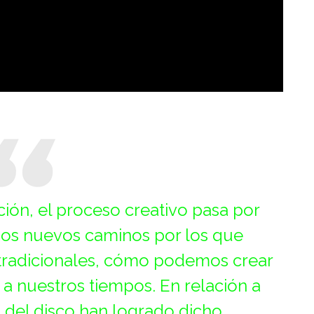
ión, el proceso creativo pasa por
esos nuevos caminos por los que
tradicionales, cómo podemos crear
a nuestros tiempos. En relación a
 del disco han logrado dicho