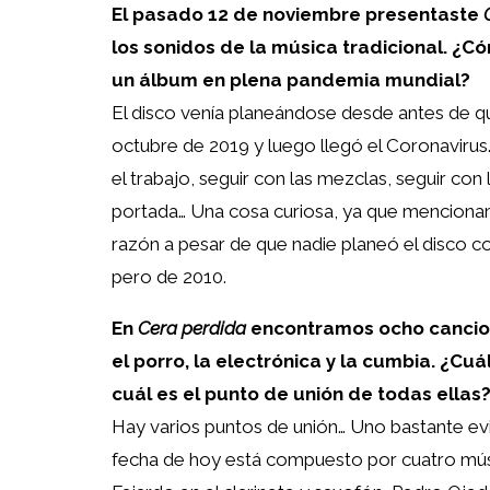
El pasado 12 de noviembre presentaste
los sonidos de la música tradicional. ¿
un álbum en plena pandemia mundial?
El disco venía planeándose desde antes de q
octubre de 2019 y luego llegó el Coronavirus.
el trabajo, seguir con las mezclas, seguir con 
portada… Una cosa curiosa, ya que mencionam
razón a pesar de que nadie planeó el disco c
pero de 2010.
En
Cera perdida
encontramos ocho cancion
el porro, la electrónica y la cumbia. ¿Cu
cuál es el punto de unión de todas ellas
Hay varios puntos de unión… Uno bastante evi
fecha de hoy está compuesto por cuatro mús