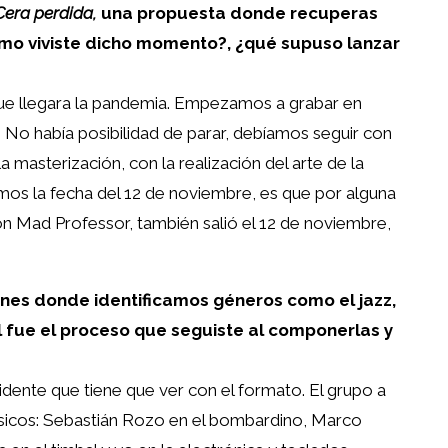
Cera perdida,
una propuesta donde recuperas
Cómo viviste dicho momento?, ¿qué supuso lanzar
ue llegara la pandemia. Empezamos a grabar en
 No había posibilidad de parar, debíamos seguir con
la masterización, con la realización del arte de la
os la fecha del 12 de noviembre, es que por alguna
on Mad Professor, también salió el 12 de noviembre,
es donde identificamos géneros como el jazz,
ál fue el proceso que seguiste al componerlas y
?
dente que tiene que ver con el formato. El grupo a
icos: Sebastián Rozo en el bombardino, Marco