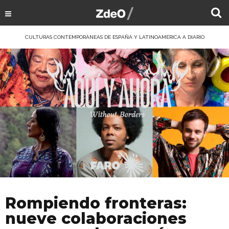
CULTURAS CONTEMPORÁNEAS DE ESPAÑA Y LATINOAMÉRICA A DIARIO
Rompiendo fronteras:
nueve colaboraciones