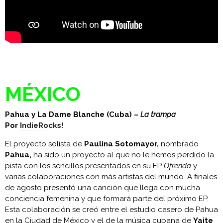
MÉXICO
Pahua y La Dame Blanche (Cuba) –
La trampa
Por
IndieRocks!
El proyecto solista de
Paulina Sotomayor,
nombrado
Pahua,
ha sido un proyecto al que no le hemos perdido la
pista con los sencillos presentados en su EP
Ofrenda
y
varias colaboraciones con más artistas del mundo. A finales
de agosto presentó una canción que llega con mucha
conciencia femenina y que formará parte del próximo EP.
Esta colaboración se creó entre el estudio casero de Pahua
en la Ciudad de México y el de la música cubana de
Yaite