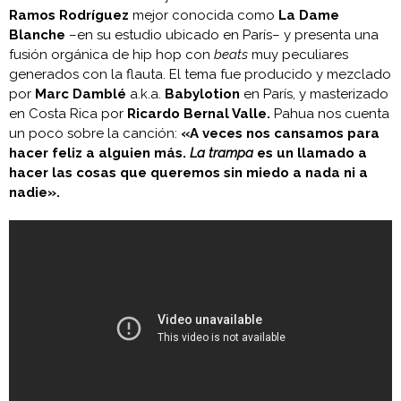
Ramos Rodríguez
mejor conocida como
La Dame
Blanche
–en su estudio ubicado en París– y presenta una
fusión orgánica de hip hop con
beats
muy peculiares
generados con la flauta. El tema fue producido y mezclado
por
Marc Damblé
a.k.a.
Babylotion
en París, y masterizado
en Costa Rica por
Ricardo Bernal Valle.
Pahua nos cuenta
un poco sobre la canción:
«A veces nos cansamos para
hacer feliz a alguien más.
La trampa
es un llamado a
hacer las cosas que queremos sin miedo a nada ni a
nadie».