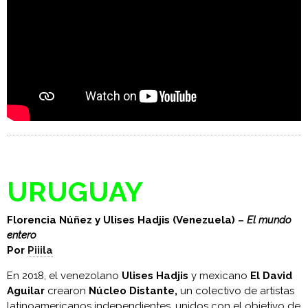
URUGUAY
Florencia Núñez y Ulises Hadjis (Venezuela) –
El mundo
entero
Por
Piiila
En 2018, el venezolano
Ulises Hadjis
y mexicano
El David
Aguilar
crearon
Núcleo Distante,
un colectivo de artistas
latinoamericanos independientes, unidos con el objetivo de