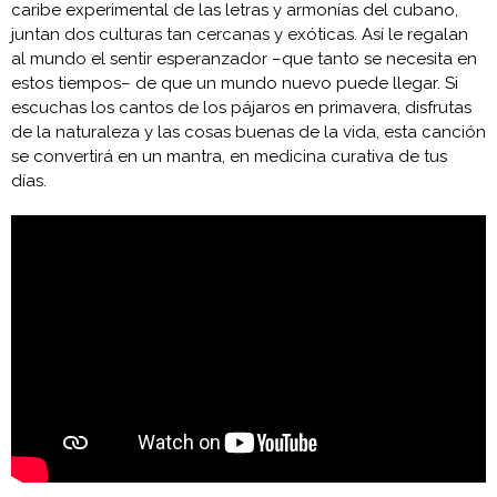
caribe experimental de las letras y armonías del cubano,
juntan dos culturas tan cercanas y exóticas. Así le regalan
al mundo el sentir esperanzador –que tanto se necesita en
estos tiempos– de que un mundo nuevo puede llegar. Si
escuchas los cantos de los pájaros en primavera, disfrutas
de la naturaleza y las cosas buenas de la vida, esta canción
se convertirá en un mantra, en medicina curativa de tus
días.