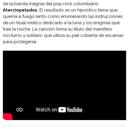
de la banda insignia del pop rock colombiano
Aterciopelados.
El resultado es un hipnótico tema que
quema a fuego lento como enumerando las instrucciones
de un ritual místico dedicado a la luna y los enigmas que
trae la noche. La canción toma su título del mamífero
nocturno y solitario que utiliza su piel cubierta de escamas
para protegerse.