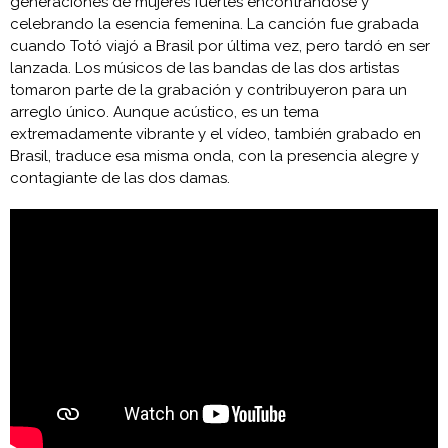
generaciones de mujeres fuertes encontrándose y
celebrando la esencia femenina. La canción fue grabada
cuando Totó viajó a Brasil por última vez, pero tardó en ser
lanzada. Los músicos de las bandas de las dos artistas
tomaron parte de la grabación y contribuyeron para un
arreglo único. Aunque acústico, es un tema
extremadamente vibrante y el vídeo, también grabado en
Brasil, traduce esa misma onda, con la presencia alegre y
contagiante de las dos damas.