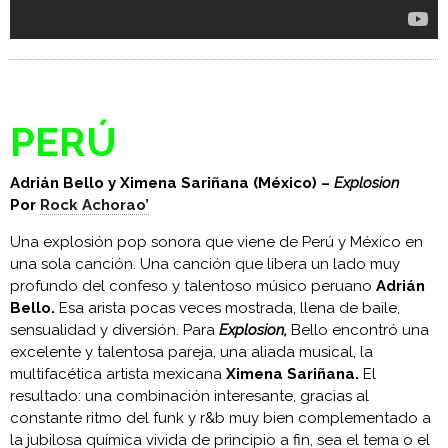
PERÚ
Adrián Bello y Ximena Sariñana (México) –
Explosion
Por
Rock Achorao’
Una explosión pop sonora que viene de Perú y México en
una sola canción. Una canción que libera un lado muy
profundo del confeso y talentoso músico peruano
Adrián
Bello.
Esa arista pocas veces mostrada, llena de baile,
sensualidad y diversión. Para
Explosion,
Bello encontró una
excelente y talentosa pareja, una aliada musical, la
multifacética artista mexicana
Ximena Sariñana.
El
resultado: una combinación interesante, gracias al
constante ritmo del funk y r&b muy bien complementado a
la jubilosa química vivida de principio a fin, sea el tema o el