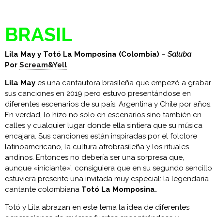
BRASIL
Lila May y Totó La Momposina (Colombia) –
Saluba
Por
Scream&Yell
Lila May
es una cantautora brasileña que empezó a grabar
sus canciones en 2019 pero estuvo presentándose en
diferentes escenarios de su país, Argentina y Chile por años.
En verdad, lo hizo no solo en escenarios sino también en
calles y cualquier lugar donde ella sintiera que su música
encajara. Sus canciones están inspiradas por el folclore
latinoamericano, la cultura afrobrasileña y los rituales
andinos. Entonces no debería ser una sorpresa que,
aunque «iniciante»’, consiguiera que en su segundo sencillo
estuviera presente una invitada muy especial: la legendaria
cantante colombiana
Totó La Momposina.
Totó y Lila abrazan en este tema la idea de diferentes