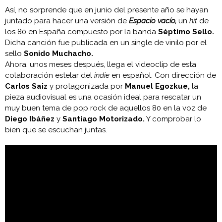
Así, no sorprende que en junio del presente año se hayan
juntado para hacer una versión de
Espacio vacío,
un
hit
de
los 80 en España compuesto por la banda
Séptimo Sello.
Dicha canción fue publicada en un single de vinilo por el
sello
Sonido Muchacho.
Ahora, unos meses después, llega el videoclip de esta
colaboración estelar del
indie
en español. Con dirección de
Carlos Saiz
y protagonizada por
Manuel Egozkue,
la
pieza audiovisual es una ocasión ideal para rescatar un
muy buen tema de pop rock de aquellos 80 en la voz de
Diego Ibáñez
y
Santiago Motorizado.
Y comprobar lo
bien que se escuchan juntas.