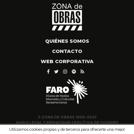
QUIÉNES SOMOS
CONTACTO
WEB CORPORATIVA
© ZONA DE OBRAS 1995-2023
AVISO LEGAL Y PRIVACIDAD
|
POLÍTICA DE COOKIES
Utilizamos cookies propias y de terceros para ofrecerte una mejor