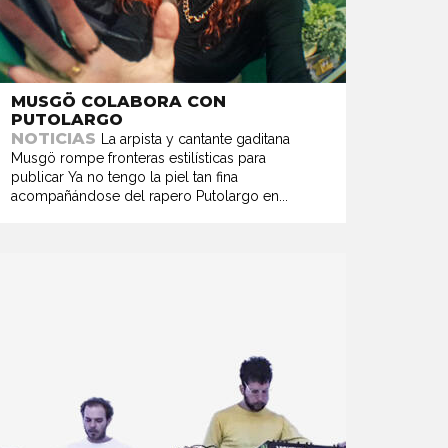
MUSGÖ COLABORA CON
PUTOLARGO
NOTICIAS
La arpista y cantante gaditana
Musgö rompe fronteras estilísticas para
publicar Ya no tengo la piel tan fina
acompañándose del rapero Putolargo en...