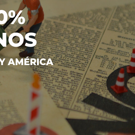
0%
NOS
 Y AMÉRICA