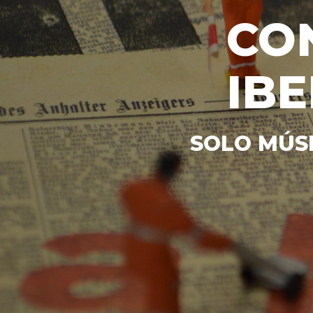
CO
IB
SOLO MÚSI