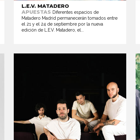
L.E.V. MATADERO
APUESTAS
Diferentes espacios de
Matadero Madrid permanecerán tomados entre
el 21 y el 24 de septiembre por la nueva
edición de L.E.V. Matadero, el...