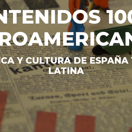
NTENIDOS 10
EROAMERICA
CA Y CULTURA DE ESPAÑA
LATINA