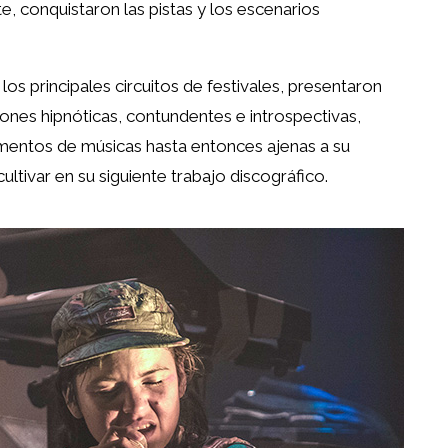
, conquistaron las pistas y los escenarios
s principales circuitos de festivales, presentaron
nes hipnóticas, contundentes e introspectivas,
mentos de músicas hasta entonces ajenas a su
tivar en su siguiente trabajo discográfico.