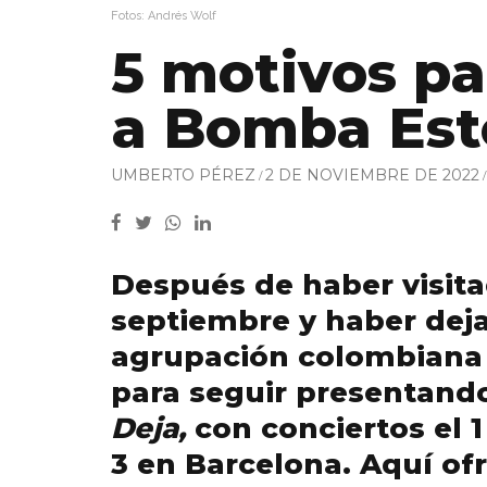
Fotos: Andrés Wolf
5 motivos pa
a Bomba Esté
UMBERTO PÉREZ
2 DE NOVIEMBRE DE 2022
Después de haber visita
septiembre y haber dejad
agrupación colombiana
para seguir presentand
Deja,
con conciertos el 1
3 en Barcelona. Aquí of