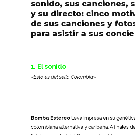
sonido, sus canciones, 
y su directo: cinco moti
de sus canciones y foto
para asistir a sus concie
1. El sonido
«Esto es del sello Colombia»
Bomba Estéreo
lleva impresa en su genética 
colombiana alternativa y caribeña. A finales d