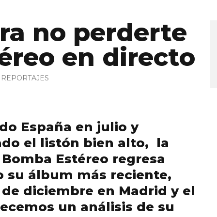
ra no perderte
reo en directo
REPORTAJES
do España en julio y
o el listón bien alto, la
 Bomba Estéreo regresa
o su álbum más reciente,
 de diciembre en Madrid y el
recemos un análisis de su