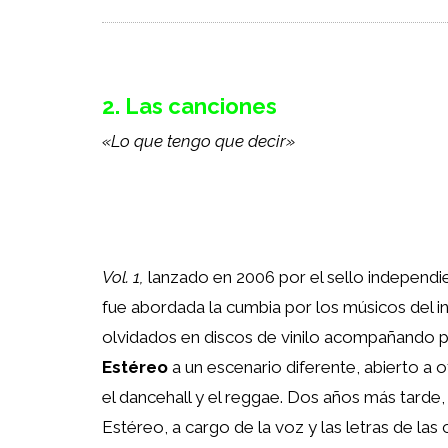
2. Las canciones
«Lo que tengo que decir»
Vol. 1,
lanzado en 2006 por el sello independ
fue abordada la cumbia por los músicos del 
olvidados en discos de vinilo acompañando p
Estéreo
a un escenario diferente, abierto a 
el dancehall y el reggae. Dos años más tarde
Estéreo, a cargo de la voz y las letras de las