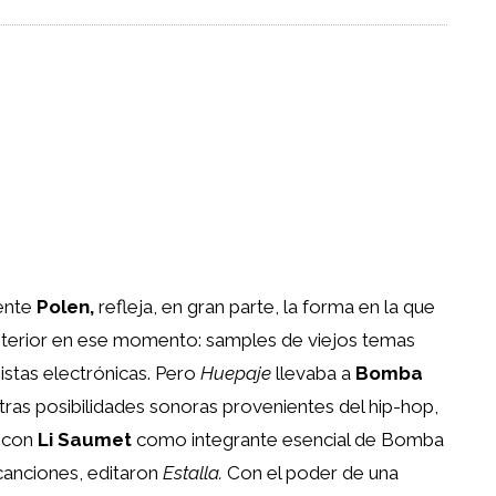
iente
Polen,
refleja, en gran parte, la forma en la que
interior en ese momento: samples de viejos temas
istas electrónicas. Pero
Huepaje
llevaba a
Bomba
otras posibilidades sonoras provenientes del hip-hop,
, con
Li Saumet
como integrante esencial de Bomba
 canciones, editaron
Estalla.
Con el poder de una