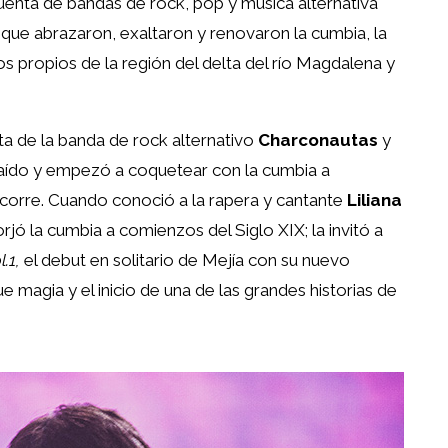
uenta de bandas de rock, pop y música alternativa
que abrazaron, exaltaron y renovaron la cumbia, la
s propios de la región del delta del río Magdalena y
ta de la banda de rock alternativo
Charconautas
y
raído y empezó a coquetear con la cumbia a
 corre. Cuando conoció a la rapera y cantante
Liliana
rjó la cumbia a comienzos del Siglo XIX; la invitó a
l.1,
el debut en solitario de Mejía con su nuevo
e magia y el inicio de una de las grandes historias de