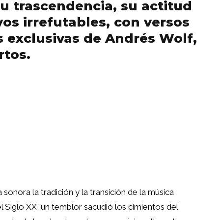
su trascendencia, su actitud
vos irrefutables, con versos
s exclusivas de Andrés Wolf,
rtos.
sonora la tradición y la transición de la música
el Siglo XX, un temblor sacudió los cimientos del