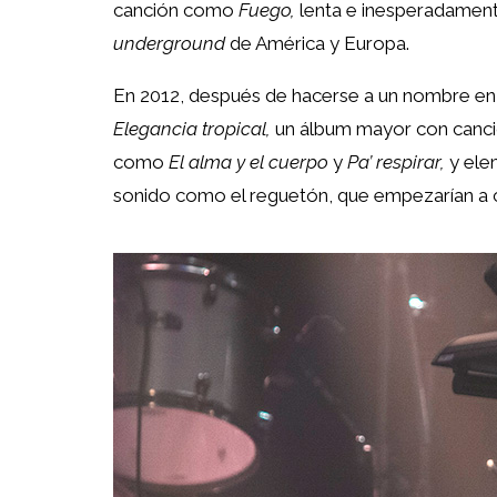
canción como
Fuego,
lenta e inesperadamente
underground
de América y Europa.
En 2012, después de hacerse a un nombre en lo
Elegancia tropical,
un álbum mayor con cancio
como
El alma y el cuerpo
y
Pa’ respirar,
y ele
sonido como el reguetón, que empezarían a cul